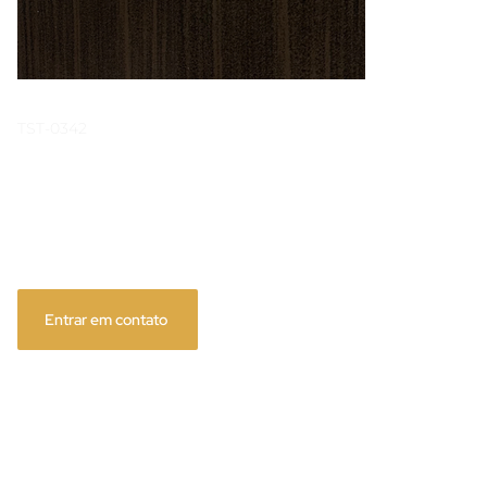
TST-0342
Yakisugi Fumê
Entrar em contato
Acabamento exclusivo que cria profundidade e 