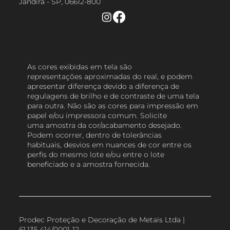
Jandira - SP, 06612-800
As cores exibidas em tela são
representações aproximadas do real, e podem
apresentar diferença devido a diferença de
regulagens de brilho e de contraste de uma tela
para outra. Não são as cores para impressão em
papel e/ou impressora comum. Solicite
uma amostra da cor/acabamento desejado.
Podem ocorrer, dentro de tolerâncias
habituais, desvios em nuances de cor entre os
perfis do mesmo lote e/ou entre o lote
beneficiado e a amostra fornecida.
Prodec Proteção e Decoração de Metais Ltda |
61.135.414/0001-12