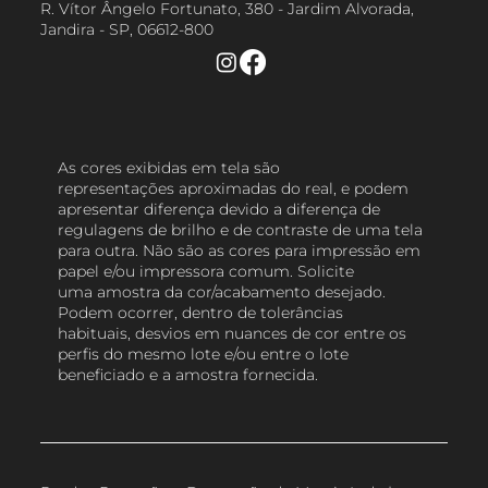
R. Vítor Ângelo Fortunato, 380 - Jardim Alvorada,
Jandira - SP, 06612-800
As cores exibidas em tela são
representações aproximadas do real, e podem
apresentar diferença devido a diferença de
regulagens de brilho e de contraste de uma tela
para outra. Não são as cores para impressão em
papel e/ou impressora comum. Solicite
uma amostra da cor/acabamento desejado.
Podem ocorrer, dentro de tolerâncias
habituais, desvios em nuances de cor entre os
perfis do mesmo lote e/ou entre o lote
beneficiado e a amostra fornecida.