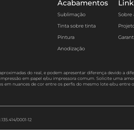
Acabamentos
Link
Sublimação
Sobre
Tinta sobre tinta
Projet
Pintura
Garant
Anodização
aproximadas do real, e podem apresentar diferença devido a dife
ra impressão em papel e/ou impressora comum. Solicite uma am
ios em nuances de cor entre os perfis do mesmo lote e/ou entre o
.135.414/0001-12