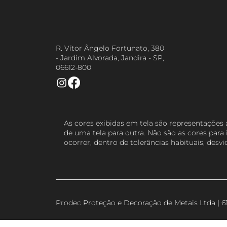
R. Vítor Ângelo Fortunato, 380
- Jardim Alvorada, Jandira - SP,
06612-800
As cores exibidas em tela são representações 
de uma tela para outra. Não são as cores pa
ocorrer, dentro de tolerâncias habituais, desv
Prodec Proteção e Decoração de Metais Ltda | 61