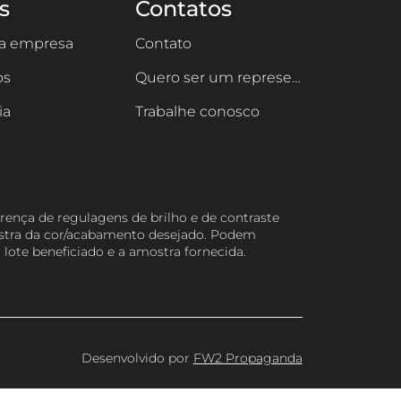
s
Contatos
 a empresa
Contato
os
Quero ser um representante
ia
Trabalhe conosco
rença de regulagens de brilho e de contraste
ostra da cor/acabamento desejado. Podem
 lote beneficiado e a amostra fornecida.
Desenvolvido por
FW2 Propaganda